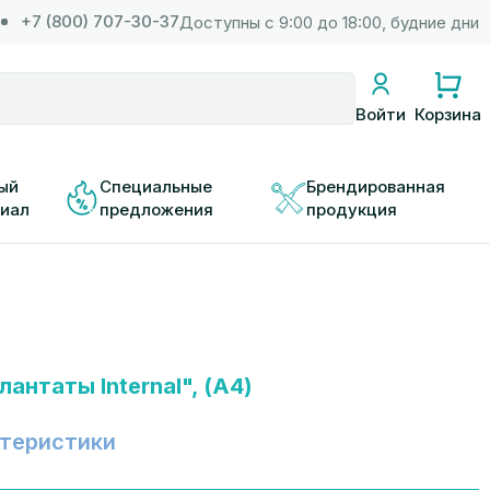
+7 (800) 707-30-37
Доступны с 9:00 до 18:00, будние дни
Корзина
Войти
ый 
Специальные 
Брендированная 
иал
предложения
продукция
антаты Internal", (А4)
теристики