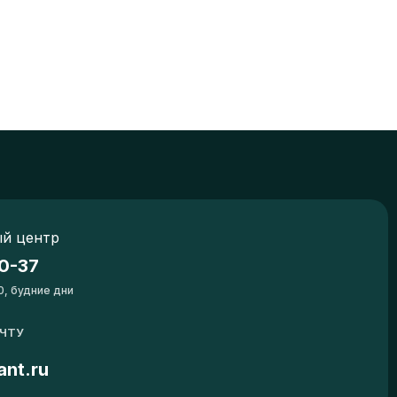
й центр
0-37
0, будние дни
ОЧТУ
ant.ru