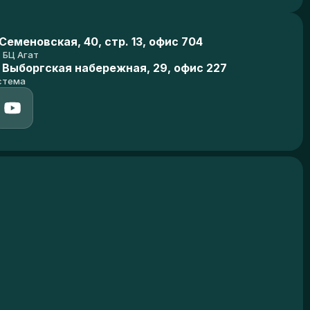
еменовская, 40, стр. 13, офис 704
БЦ Агат
 Выборгская набережная, 29, офис 227
стема