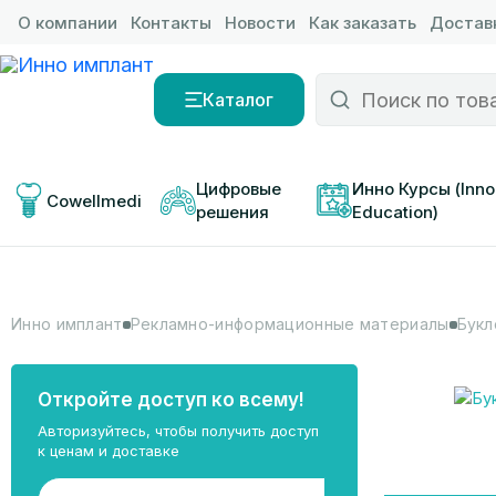
О компании
Контакты
Новости
Как заказать
Доставк
Каталог
Цифровые 
Инно Курсы (Inno
Cowellmedi
решения
Education)
Инно имплант
Рекламно-информационные материалы
Букл
Откройте доступ ко всему!
Авторизуйтесь, чтобы получить доступ
к ценам и доставке