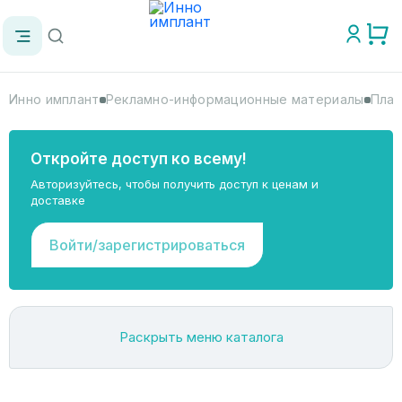
Инно имплант
Рекламно-информационные материалы
План
Откройте доступ ко всему!
Авторизуйтесь, чтобы получить доступ к ценам и
доставке
Войти/зарегистрироваться
Раскрыть меню каталога