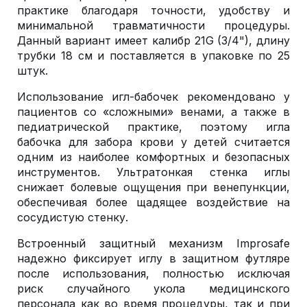
практике благодаря точности, удобству и
минимальной травматичности процедуры.
Данный вариант имеет калибр 21G (3/4"), длину
трубки 18 см и поставляется в упаковке по 25
штук.
Использование игл-бабочек рекомендовано у
пациентов со «сложными» венами, а также в
педиатрической практике, поэтому игла
бабочка для забора крови у детей считается
одним из наиболее комфортных и безопасных
инструментов. Ультратонкая стенка иглы
снижает болевые ощущения при венепункции,
обеспечивая более щадящее воздействие на
сосудистую стенку.
Встроенный защитный механизм Improsafe
надежно фиксирует иглу в защитном футляре
после использования, полностью исключая
риск случайного укола медицинского
персонала как во время процедуры, так и при