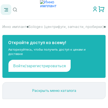
Инно имплант
Scilogex (центрифуги, запчасти, пробирки)
И
Откройте доступ ко всему!
Авторизуйтесь, чтобы получить доступ к ценам и
доставке
Войти/зарегистрироваться
Раскрыть меню каталога