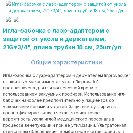
Игла-бабочка с лаэр-адаптером с
защитой от укола и держателем,
21G*3/4", длина трубки 18 см, 25шт/уп
Общие характеристики
Игла-бабочка с луэр-адаптером и держателем Improvacuter
с защитным механизмом от укола "Improsafe"
предназначена для взятия венозной крови с
использованием вакуумных пробирок. Использование игл-
бабочек наиболее предпочтительно у пациентов со
«сложными» венами и у детей. Защитный футляр иглы
прочно фиксирует иглу в чехле, что исключает
вероятность укола иглой медицинского персонала в
процессе венепункции и при ее утилизации. Ультратонкая
стенка иглы обеспечивает комфортное взятие крови для