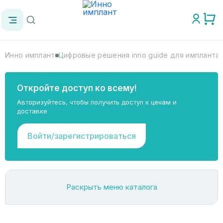
Инно имплант
Цифровые решения inno guide для импланта
Откройте доступ ко всему!
Авторизуйтесь, чтобы получить доступ к ценам и
доставке
Войти/зарегистрироваться
Раскрыть меню каталога