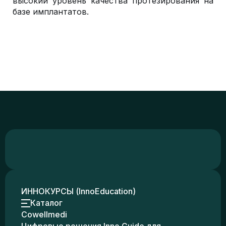
высокий уровень качества протезирования на
базе имплантатов.
ИННОКУРСЫ (InnoEducation)
Каталог
Cowellmedi