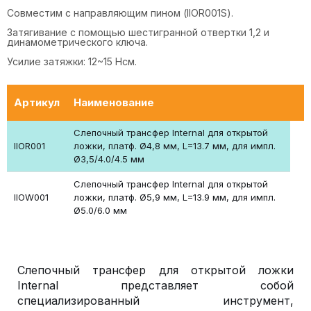
Совместим с направляющим пином (IIOR001S).
Затягивание с помощью шестигранной отвертки 1,2 и
динамометрического ключа.
Усилие затяжки: 12~15 Нсм.
Артикул
Наименование
Слепочный трансфер Internal для открытой
IIOR001
ложки, платф. Ø4,8 мм, L=13.7 мм, для импл.
Ø3,5/4.0/4.5 мм
Слепочный трансфер Internal для открытой
IIOW001
ложки, платф. Ø5,9 мм, L=13.9 мм, для импл.
Ø5.0/6.0 мм
Слепочный трансфер для открытой ложки
Internal представляет собой
специализированный инструмент,