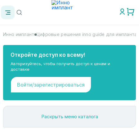
Инно имплант
Цифровые решения inno guide для импланта
Откройте доступ ко всему!
Авторизуйтесь, чтобы получить доступ к ценам и
доставке
Войти/зарегистрироваться
Раскрыть меню каталога