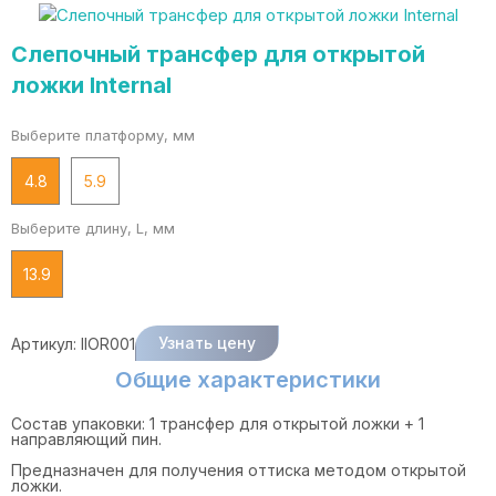
Слепочный трансфер для открытой
ложки Internal
Выберите платформу, мм
4.8
5.9
Выберите длину, L, мм
13.9
Узнать цену
Артикул:
IIOR001
Общие характеристики
Состав упаковки: 1 трансфер для открытой ложки + 1
направляющий пин.
Предназначен для получения оттиска методом открытой
ложки.