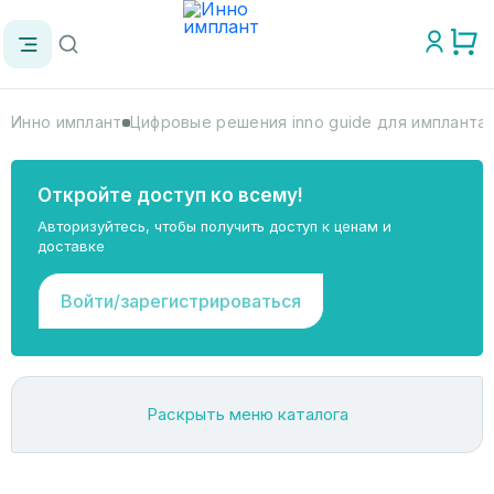
Инно имплант
Цифровые решения inno guide для импланта
Откройте доступ ко всему!
Авторизуйтесь, чтобы получить доступ к ценам и
доставке
Войти/зарегистрироваться
Раскрыть меню каталога