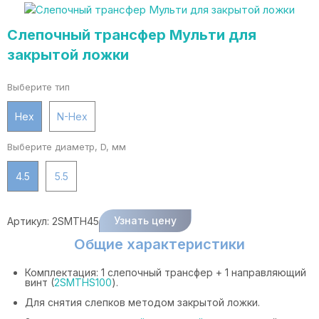
Слепочный трансфер Мульти для
закрытой ложки
Выберите тип
Hex
N-Hex
Выберите диаметр, D, мм
4.5
5.5
Узнать цену
Артикул:
2SMTH45
Общие характеристики
Комплектация: 1 слепочный трансфер + 1 направляющий
винт (
2SMTHS100
).
Для снятия слепков методом закрытой ложки.