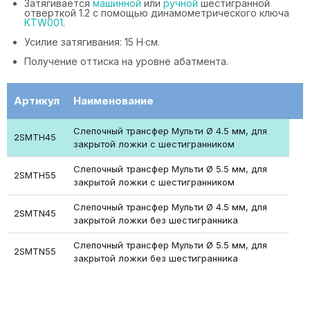
Затягивается
машинной
или
ручной
шестигранной
отверткой 1.2 с помощью динамометрического ключа
KTW001
.
Усилие затягивания: 15 Н·см.
Получение оттиска на уровне абатмента.
Артикул
Наименование
Слепочный трансфер Мульти Ø 4.5 мм, для
2SMTH45
закрытой ложки с шестигранником
Слепочный трансфер Мульти Ø 5.5 мм, для
2SMTH55
закрытой ложки с шестигранником
Слепочный трансфер Мульти Ø 4.5 мм, для
2SMTN45
закрытой ложки без шестигранника
Слепочный трансфер Мульти Ø 5.5 мм, для
2SMTN55
закрытой ложки без шестигранника