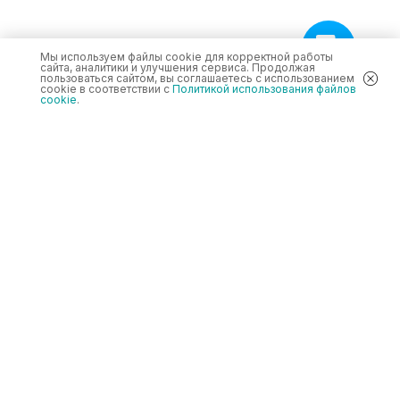
Мы используем файлы cookie для корректной работы
сайта, аналитики и улучшения сервиса. Продолжая
пользоваться сайтом, вы соглашаетесь с использованием
cookie в соответствии с
Политикой использования файлов
cookie
.
ИННОКУРСЫ (InnoEducation)
Каталог
Cowellmedi