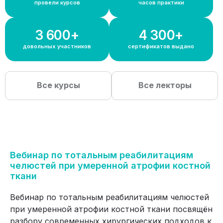
провели курсов
часов практики
3 600+
4 300+
довольных участников
сертификатов выдано
Все курсы
Все лекторы
Вебинар по тотальным реабилитациям
челюстей при умеренной атрофии костной
ткани
Вебинар по тотальным реабилитациям челюстей
при умеренной атрофии костной ткани посвящён
разбору современных хирургических подходов к