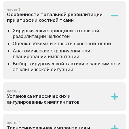
часть 1
Особенности тотальной реабилитации
при атрофии костной ткани
Хирургические принципы тотальной
реабилитации челюстей
Оценка объёма и качества костной ткани
Анатомические ограничения при
планировании имплантации
Выбор хирургической тактики в зависимости
от клинической ситуации
часть 2
Установка классических и
ангулированных имплантатов
часть 3
Транссинусальная имплантация и