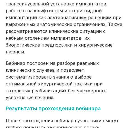
транссинусальной установке имплантатов,
работе с назолифтингом и птеригоидной
имплантации как альтернативным решениям при
выраженных анатомических ограничениях. Также
рассматриваются клинические ситуации с
небным оголением имплантатов, их
биологические предпосылки и хирургические
нюансы.
Вебинар построен на разборе реальных
клинических случаев и позволяет
систематизировать знания о выборе
оптимальной хирургической тактики при
тотальных реабилитациях без чрезмерного
усложнения лечения.
Результаты прохождения вебинара
После прохождения вебинара участники смогут
глубже понимать хирургическую логику