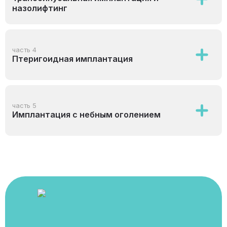
назолифтинг
часть 4
Птеригоидная имплантация
часть 5
Имплантация с небным оголением