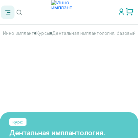
Инно имплант
Курсы
Дентальная имплантология. базовый 
Курс:
Дентальная имплантология.