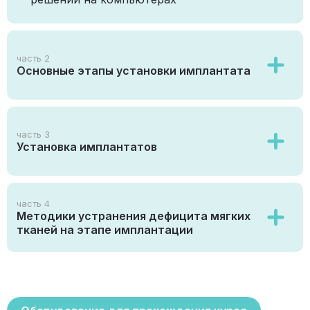
часть 2
Основные этапы установки имплантата
часть 3
Установка имплантатов
часть 4
Методики устранения дефицита мягких
тканей на этапе имплантации