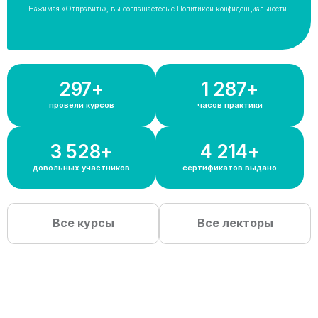
Нажимая «Отправить», вы соглашаетесь с
Политикой конфиденциальности
300+
1 300+
провели курсов
часов практики
3 600+
4 300+
довольных участников
сертификатов выдано
Все курсы
Все лекторы