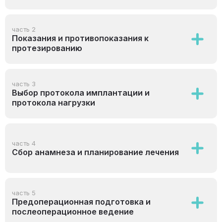
часть 2
Показания и противопоказания к
протезированию
часть 3
Выбор протокола имплантации и
протокола нагрузки
часть 4
Сбор анамнеза и планирование лечения
часть 5
Предоперационная подготовка и
послеоперационное ведение