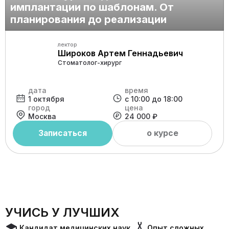
имплантации по шаблонам. От
планирования до реализации
лектор
Широков Артем Геннадьевич
Стоматолог-хирург
дата
время
1 октября
с 10:00 до 18:00
город
цена
Москва
24 000 ₽
Записаться
о курсе
УЧИСЬ У ЛУЧШИХ
Кандидат медицинских наук
Опыт сложных