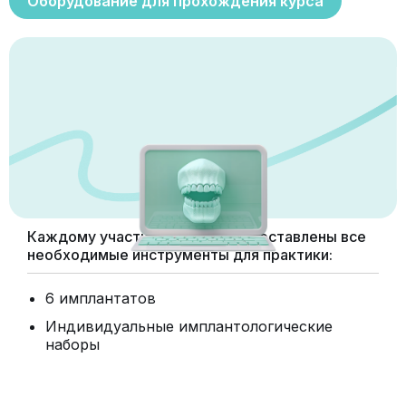
Оборудование для прохождения курса
Каждому участнику будут предоставлены все
необходимые инструменты для практики:
6 имплантатов
Индивидуальные имплантологические
наборы