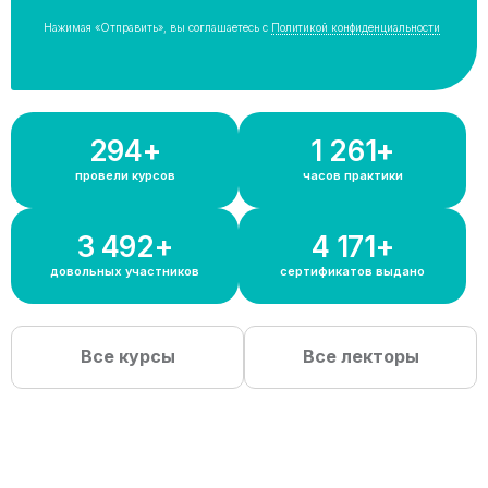
Нажимая «Отправить», вы соглашаетесь с
Политикой конфиденциальности
300+
1 300+
провели курсов
часов практики
3 600+
4 300+
довольных участников
сертификатов выдано
Все курсы
Все лекторы