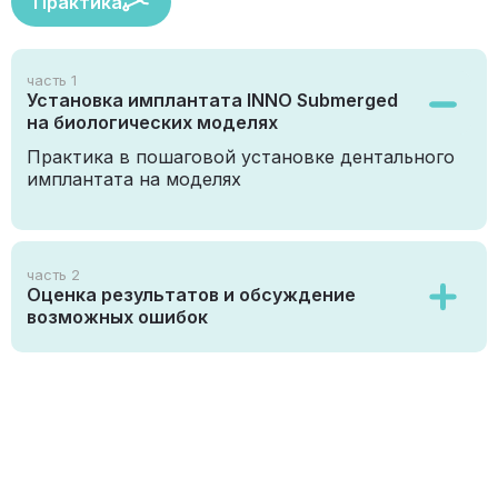
Практика
часть 1
Установка имплантата INNO Submerged
на биологических моделях
Практика в пошаговой установке дентального
имплантата на моделях
часть 2
Оценка результатов и обсуждение
возможных ошибок