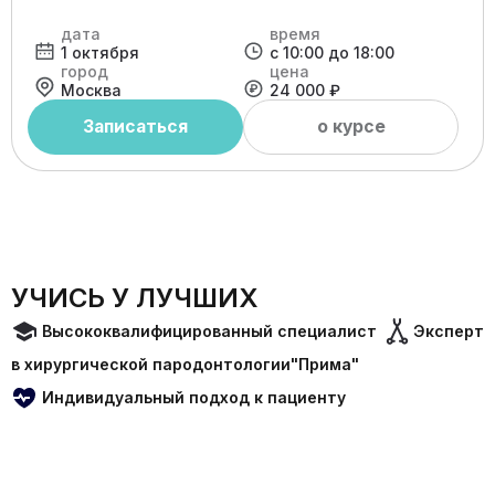
дата
время
1 октября
с 10:00 до 18:00
город
цена
Москва
24 000 ₽
Записаться
о курсе
УЧИСЬ У ЛУЧШИХ
Высококвалифицированный специалист
Эксперт
в хирургической пародонтологии"Прима"
Индивидуальный подход к пациенту