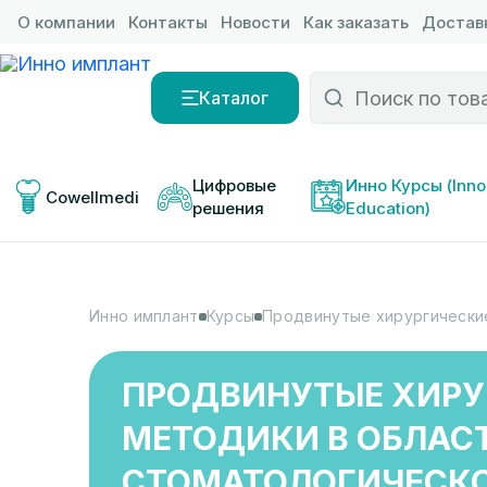
О компании
Контакты
Новости
Как заказать
Доставк
Каталог
Цифровые 
Инно Курсы (Inno
Cowellmedi
решения
Education)
Инно имплант
Курсы
Продвинутые хирургически
ПРОДВИНУТЫЕ ХИРУ
МЕТОДИКИ В ОБЛАС
СТОМАТОЛОГИЧЕСК