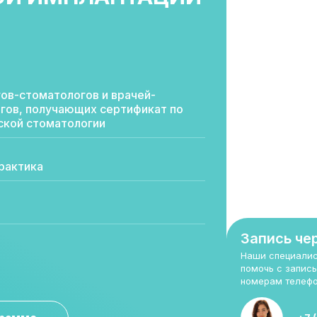
гов-стоматологов и врачей-
гов, получающих сертификат по
ской стоматологии
практика
Запись че
Наши специалис
помочь с запись
номерам телефо