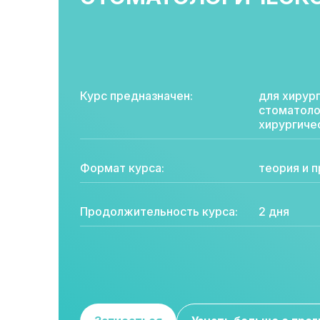
Курс предназначен:
для хирур
стоматоло
хирургиче
Формат курса:
теория и 
Продолжительность курса:
2 дня