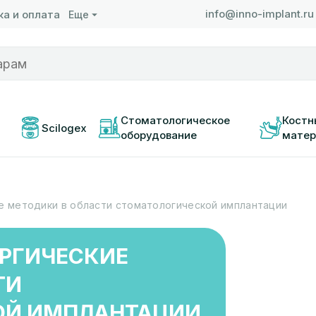
info@inno-implant.ru
а и оплата
Еще
 
Стоматологическое 
Костн
Scilogex
оборудование
матер
е методики в области стоматологической имплантации
РГИЧЕСКИЕ
ТИ
ОЙ ИМПЛАНТАЦИИ