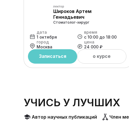
лектор
Широков Артем
Геннадьевич
Стоматолог-хирург
дата
время
1 октября
с 10:00 до 18:00
город
цена
Москва
24 000 ₽
Записаться
о курсе
УЧИСЬ У ЛУЧШИХ
Автор научных публикаций
Член м