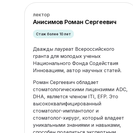
лектор
Анисимов Роман Сергеевич
Стаж более 10 лет
Дважды лауреат Всероссийского
гранта для молодых ученых
Национального Фонда Содействия
Инновациям, автор научных статей.
Роман Сергеевич обладает
стоматологическими лицензиями ADC,
DHA, является членом ITI, EFP. Это
высококвалифицированный
стоматолог-имплантолог и
стоматолог-хирург, который владеет
уникальными знаниями и навыками,
способен поделиться экспертным