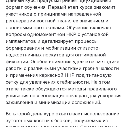
Данный курс предусматривает двухдневный
формат обучения. Первый этап курса знакомит
участников с принципами направленной
регенерации костной ткани, ее значением и
основными протоколами. Обучение включает
вопросы одномоментной НКР с установкой
имплантатов и детализирует процессы
формирования и мобилизации слизисто-
надкостничных лоскутов для оптимальной
фиксации. Особое внимание уделяется методике
работы с различными участками гребня челюсти
и применения каркасной НКР под титановую
сетку для увеличения стабильности. На этом
этапе также обсуждаются методы правильного
ушивания послеоперационных ран для ускорения
заживления и минимизации осложнений.
Во второй день курс охватывает использование
аутогенных костных блоков, получаемых из