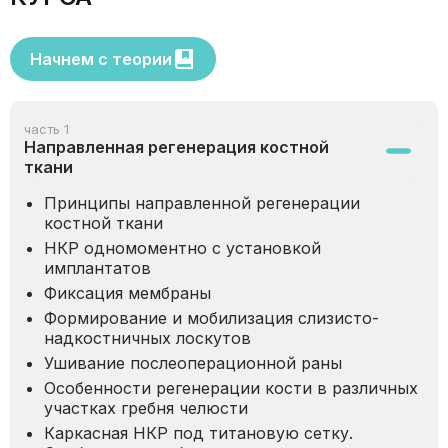
Начнем с теории
часть 1
Направленная регенерация костной
ткани
Принципы направленной регенерации
костной ткани
НКР одномоментно с установкой
имплантатов
Фиксация мембраны
Формирование и мобилизация слизисто-
надкостничных лоскутов
Ушивание послеоперационной раны
Особенности регенерации кости в различных
участках гребня челюсти
Каркасная НКР под титановую сетку.