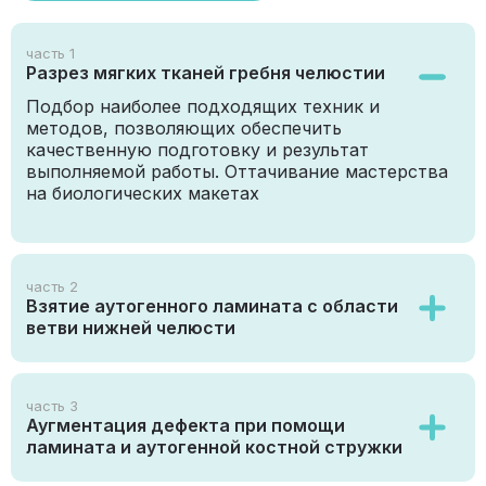
часть 1
Разрез мягких тканей гребня челюстии
Подбор наиболее подходящих техник и
методов, позволяющих обеспечить
качественную подготовку и результат
выполняемой работы. Оттачивание мастерства
на биологических макетах
часть 2
Взятие аутогенного ламината с области
ветви нижней челюсти
часть 3
Аугментация дефекта при помощи
ламината и аутогенной костной стружки