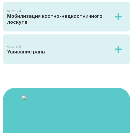
часть 4
Мобилизация костно-надкостничного
лоскута
часть 5
Ушивание раны