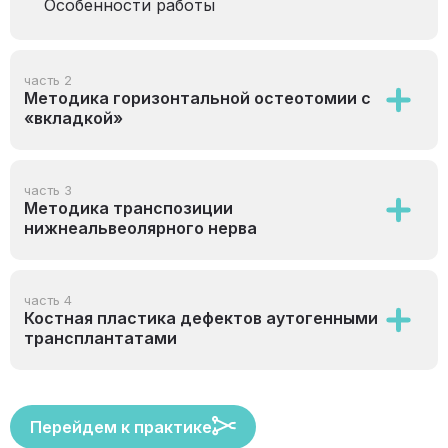
Особенности работы
часть 2
Методика горизонтальной остеотомии с
«вкладкой»
часть 3
Методика транспозиции
нижнеальвеолярного нерва
часть 4
Костная пластика дефектов аутогенными
трансплантатами
Перейдем к практике