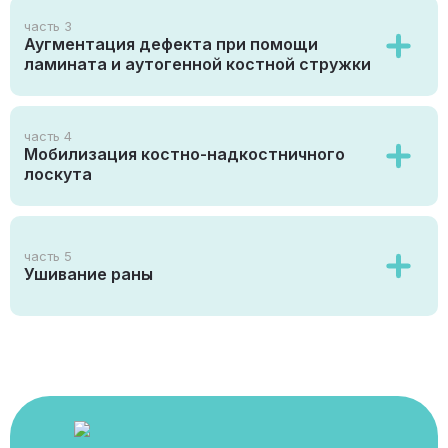
часть 3
Аугментация дефекта при помощи
ламината и аутогенной костной стружки
часть 4
Мобилизация костно-надкостничного
лоскута
часть 5
Ушивание раны