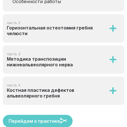
Особенности работы
часть 2
Горизонтальная остеотомия гребня
челюсти
часть 3
Методика транспозиции
нижнеальвеолярного нерва
часть 4
Костная пластика дефектов
альвеолярного гребня
Перейдем к практике