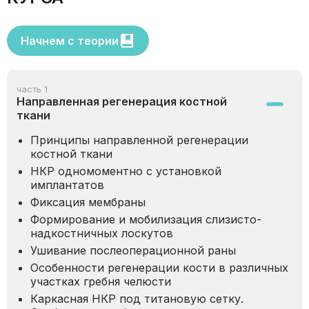
Начнем с теории
часть 1
Направленная регенерация костной
ткани
Принципы направленной регенерации
костной ткани
НКР одномоментно с установкой
имплантатов
Фиксация мембраны
Формирование и мобилизация слизисто-
надкостничных лоскутов
Ушивание послеоперационной раны
Особенности регенерации кости в различных
участках гребня челюсти
Каркасная НКР под титановую сетку.