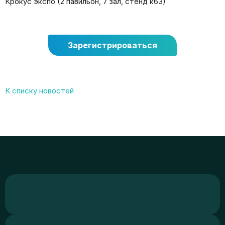
Крокус экспо (2 павильон, 7 зал, стенд к63)
Зарегистрироваться
К списку новостей