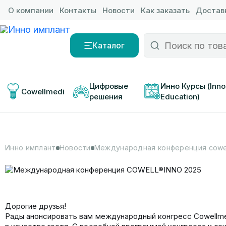
О компании
Контакты
Новости
Как заказать
Доставк
Каталог
Цифровые 
Инно Курсы (Inno
Cowellmedi
решения
Education)
Инно имплант
Новости
Международная конференция cowel
Дорогие друзья!
Рады анонсировать вам международный конгресс Cowellmedi