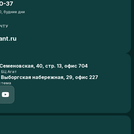
0-37
0, будние дни
ОЧТУ
ant.ru
еменовская, 40, стр. 13, офис 704
БЦ Агат
 Выборгская набережная, 29, офис 227
стема