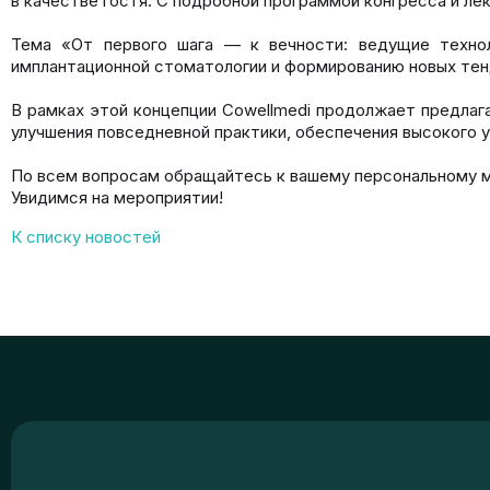
в качестве гостя. С подробной программой конгресса и л
Тема «От первого шага — к вечности: ведущие техно
имплантационной стоматологии и формированию новых тен
В рамках этой концепции Cowellmedi продолжает предлаг
улучшения повседневной практики, обеспечения высокого 
По всем вопросам обращайтесь к вашему персональному 
Увидимся на мероприятии!
К списку новостей