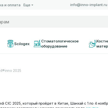
info@inno-implant.ru
а и оплата
Еще
 
Стоматологическое 
Костн
Scilogex
оборудование
матер
l®inno 2025
 CIC 2025, который пройдет в Китае, Шанхай с 1 по 4 нояб