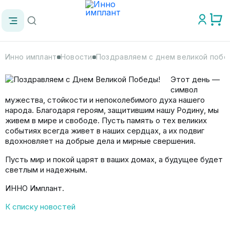
Инно имплант
Новости
Поздравляем с днем великой побе
Этот день —
символ
мужества, стойкости и непоколебимого духа нашего
народа. Благодаря героям, защитившим нашу Родину, мы
живем в мире и свободе. Пусть память о тех великих
событиях всегда живет в наших сердцах, а их подвиг
вдохновляет на добрые дела и мирные свершения.
Пусть мир и покой царят в ваших домах, а будущее будет
светлым и надежным.
ИННО Имплант.
К списку новостей