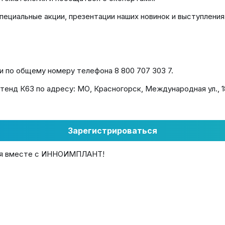
пециальные акции, презентации наших новинок и выступления
 по общему номеру телефона 8 800 707 303 7.
 стенд К63 по адресу: МО, Красногорск, Международная ул., 1
Зарегистрироваться
тия вместе с ИННОИМПЛАНТ!