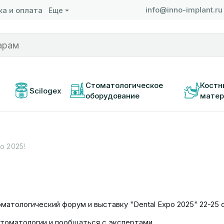
info@inno-implant.ru
а и оплата
Еще
 
Стоматологическое 
Костн
Scilogex
оборудование
матер
o 2025!
тологический форум и выставку "Dental Expo 2025" 22-25 
стоматологии и пообщаться с экспертами.