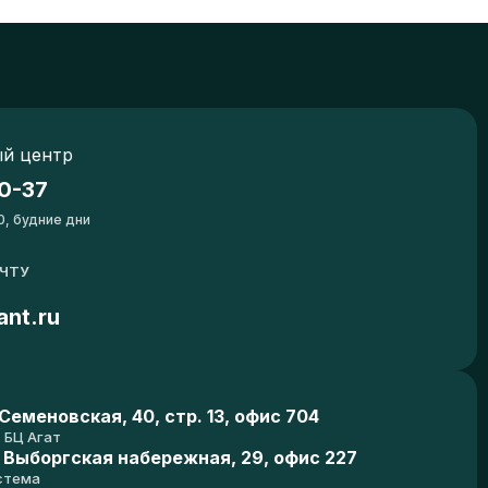
й центр
0-37
0, будние дни
ОЧТУ
ant.ru
еменовская, 40, стр. 13, офис 704
БЦ Агат
 Выборгская набережная, 29, офис 227
стема