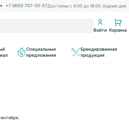
+7 (800) 707-30-37
Доступны с 9:00 до 18:00, будние дни
Корзина
Войти
ый 
Специальные 
Брендированная 
иал
предложения
продукция
сентября.