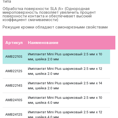
типа
Обработка поверхности: SLA /li> (Однородная
микроповерхность позволяет увеличить процент
поверхности контакта и обеспечивает высокий
коэффициент смачиваемости)
Режущие кромки обладают самонарезными свойствами
Артикул
Наименование
Имплантат Mini Plus шариковый 2.5 мм х 10
AMB2210S
мм, шейка 2.0 мм
Имплантат Mini Plus шариковый 2.5 мм х 12
AMB2212S
мм, шейка 2.0 мм
Имплантат Mini Plus шариковый 2.5 мм х 14
AMB2214S
мм, шейка 2.0 мм
Имплантат Mini Plus шариковый 2.5 мм х 10
AMB2410S
мм, шейка 4.0 мм
Имплантат Mini Plus шариковый 2.5 мм х 12
AMB2412S
мм, шейка 4.0 мм