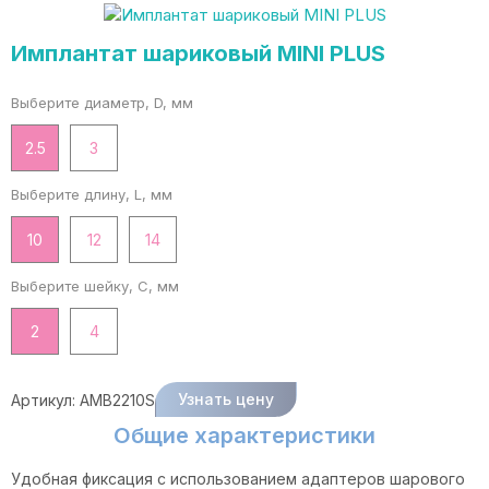
Имплантат шариковый MINI PLUS
Выберите диаметр, D, мм
2.5
3
Выберите длину, L, мм
10
12
14
Выберите шейку, C, мм
2
4
Узнать цену
Артикул:
AMB2210S
Общие характеристики
Удобная фиксация с использованием адаптеров шарового