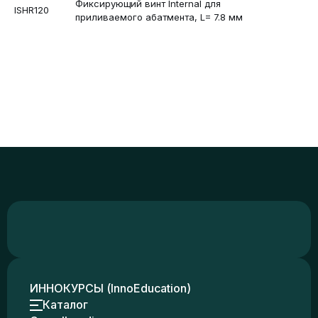
Фиксирующий винт Internal для
ISHR120
приливаемого абатмента, L= 7.8 мм
ИННОКУРСЫ (InnoEducation)
Каталог