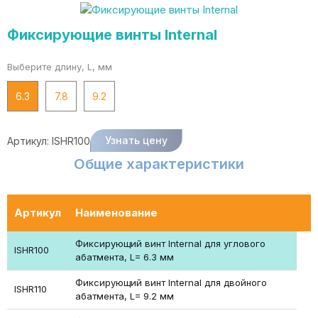
Фиксирующие винты Internal
Выберите длину, L, мм
6.3
7.8
9.2
Узнать цену
Артикул:
ISHR100
Общие характеристики
Артикул
Наименование
Фиксирующий винт Internal для углового
ISHR100
абатмента, L= 6.3 мм
Фиксирующий винт Internal для двойного
ISHR110
абатмента, L= 9.2 мм