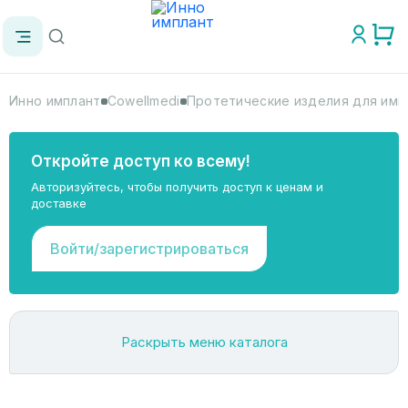
Инно имплант
Cowellmedi
Протетические изделия для импл
Откройте доступ ко всему!
Авторизуйтесь, чтобы получить доступ к ценам и
доставке
Войти/зарегистрироваться
Раскрыть меню каталога