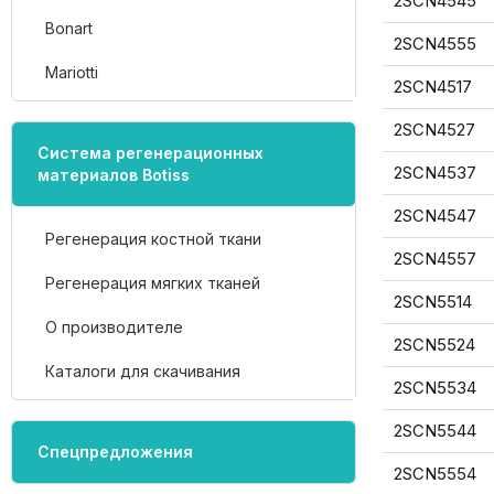
2SCN4545
Bonart
2SCN4555
Mariotti
2SCN4517
2SCN4527
Система регенерационных
2SCN4537
материалов Botiss
2SCN4547
Регенерация костной ткани
2SCN4557
Регенерация мягких тканей
2SCN5514
О производителе
2SCN5524
Каталоги для скачивания
2SCN5534
2SCN5544
Спецпредложения
2SCN5554