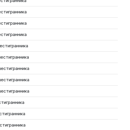
естигранника
естигранника
естигранника
естигранника
шестигранника
шестигранника
шестигранника
шестигранника
шестигранника
стигранника
стигранника
естигранника