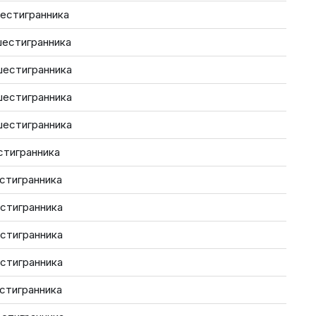
шестигранника
шестигранника
шестигранника
шестигранника
шестигранника
стигранника
естигранника
естигранника
естигранника
естигранника
естигранника