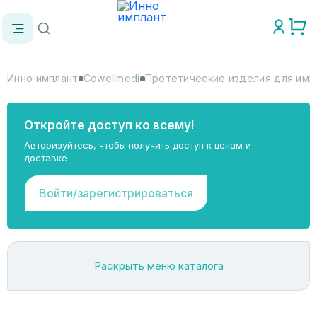
Инно имплант
Cowellmedi
Протетические изделия для имп
Откройте доступ ко всему!
Авторизуйтесь, чтобы получить доступ к ценам и
доставке
Войти/зарегистрироваться
Раскрыть меню каталога