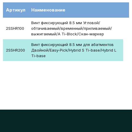
Артикул
Наименование
Винт фиксирующий 8.5 мм Угловой/
2SSHR100
обтачиваемый/временный/приливаемый/
выжигаемый/A Ti-Block/Скан-маркер
Винт фиксирующий 8.5 мм для абатментов
2SSHR200
Двойной/Easy-Pick/Hybrid S Ti-base/Hybrid L
Ti-base