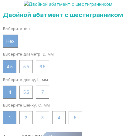
Двойной абатмент с шестигранником
Выберите тип
Hex
Выберите диаметр, D, мм
4.5
5.5
6.5
Выберите длину, L, мм
4
5.5
7
Выберите шейку, C, мм
1
2
3
4
5