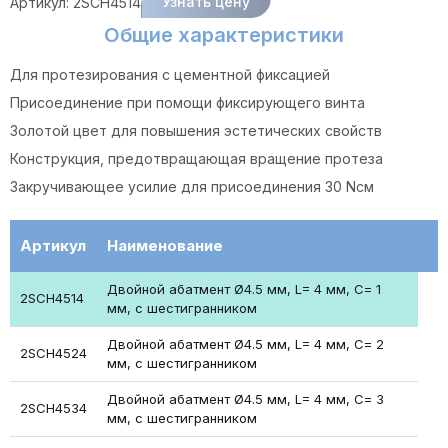
Узнать цену
Артикул:
2SCH4514
Общие характеристики
Для протезирования с цементной фиксацией
Присоединение при помощи фиксирующего винта
Золотой цвет для повышения эстетических свойств
Конструкция, предотвращающая вращение протеза
Закручивающее усилие для присоединения 30 Ncм
Артикул
Наименование
Двойной абатмент Ø4.5 мм, L= 4 мм, С= 1
2SCH4514
мм, с шестигранником
Двойной абатмент Ø4.5 мм, L= 4 мм, С= 2
2SCH4524
мм, с шестигранником
Двойной абатмент Ø4.5 мм, L= 4 мм, С= 3
2SCH4534
мм, с шестигранником