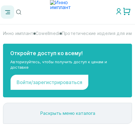
Инно имплант
Cowellmedi
Протетические изделия для имп
Откройте доступ ко всему!
Авторизуйтесь, чтобы получить доступ к ценам и
доставке
Войти/зарегистрироваться
Раскрыть меню каталога