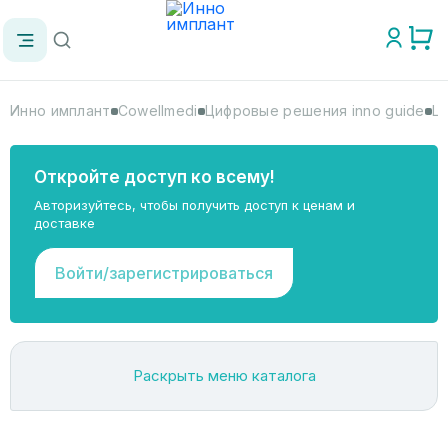
Инно имплант
Cowellmedi
Цифровые решения inno guide
Ц
Откройте доступ ко всему!
Авторизуйтесь, чтобы получить доступ к ценам и
доставке
Войти/зарегистрироваться
Раскрыть меню каталога