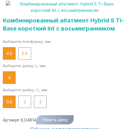
Комбинированный абатмент Hybrid S Ti-
Base короткий Int с восьмигранником
Выберите платформу, мм
4.8
5.9
Выберите длину, L, мм
4
Выберите шейку, C, мм
0.8
2
3
Узнать цену
Артикул:
ILO4814