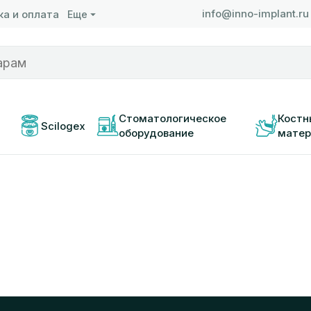
info@inno-implant.ru
а и оплата
Еще
 
Стоматологическое 
Костн
Scilogex
оборудование
матер