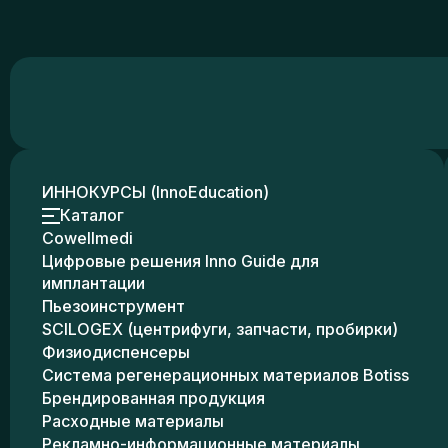
ИННОКУРСЫ (InnoEducation)
Каталог
Cowellmedi
Цифровые решения Inno Guide для
имплантации
Пьезоинструмент
SCILOGEX (центрифуги, запчасти, пробирки)
Физиодиспенсеры
Система регенерационных материалов Botiss
Брендированная продукция
Расходные материалы
Рекламно-информационные материалы