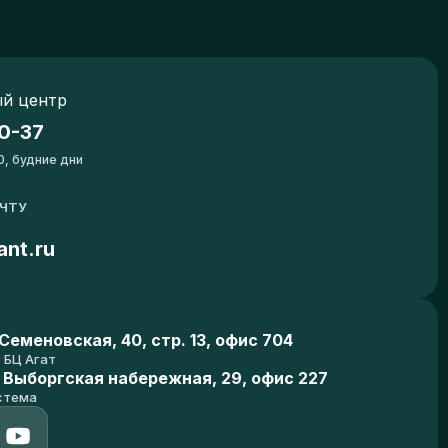
й центр
0-37
0, будние дни
ОЧТУ
ant.ru
еменовская, 40, стр. 13, офис 704
БЦ Агат
 Выборгская набережная, 29, офис 227
стема