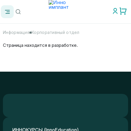
Информация
Корпоративный отдел
Страница находится в разработке.
ИННОКУРСЫ (InnoEducation)