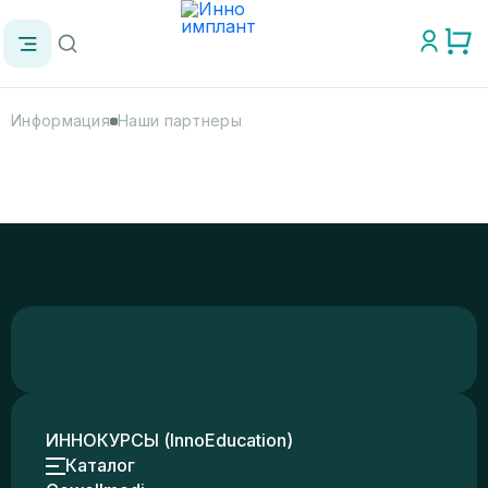
Информация
Наши партнеры
ИННОКУРСЫ (InnoEducation)
Каталог