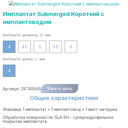
Имплантат Submerged Короткий с
имплантоводом
Выберите диаметр, D, мм
4
4.5
5
5.5
6
Выберите длину, L, мм
4
Узнать цену
Артикул:
2ST4004S
Общие характеристики
Упаковка: 1 имплантат + 1 имплантовод + 1 винт-заглушка
Обработка поверхности: SLA-SH - супергидрофильное
покрытие имплантата