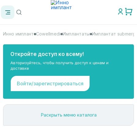
Инно имплант
Cowellmedi
Имплантаты
Имплантат submerg
Откройте доступ ко всему!
Авторизуйтесь, чтобы получить доступ к ценам и
доставке
Войти/зарегистрироваться
Раскрыть меню каталога