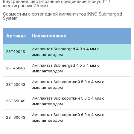
Внутреннее шестигранное соединение (конус 11° /
шестигранник 2.5 мм)
Совместим с ортопедией имплантатов INNO Submerged
System
Артикул
Наименование
Имплантат Submerged 4.0 х 4 мм с
2ST4004S
имплантоводом
Имплантат Submerged 4.5 х 4 мм с
2ST4504S
имплантоводом
Имплантат Sub короткий 5.0 х 4 мм с
2ST5004S
имплантоводом
Имплантат Sub короткий 5.5 х 4 мм с
2ST5504S
имплантоводом
Имплантат Sub короткий 6.0 х 4 мм с
2ST6004S
имплантоводом