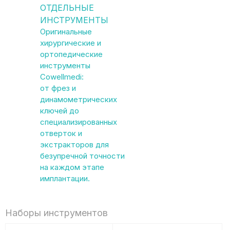
ОТДЕЛЬНЫЕ
ИНСТРУМЕНТЫ
Оригинальные
хирургические и
ортопедические
инструменты
Cowellmedi:
от фрез и
динамометрических
ключей до
специализированных
отверток и
экстракторов для
безупречной точности
на каждом этапе
имплантации.
Наборы инструментов