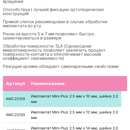
вращение
Способствует лучшей фиксации ортопедических
конструкций
Прямой слепок рекомендован в случае обработки
имплантата во рту
Риски на высоте 5 и 7 мм позволяют быстро
ориентироваться в размере
Обработка поверхности: SLA (Однородная
микроповерхность позволяет увеличить процент
поверхности контакта и обеспечивает высокий
коэффициент смачиваемости)
Режущие кромки обладают самонарезными свойствами
Артикул
Наименование
Имплантат Mini Plus 2.5 мм х 10 мм, шейка 2.0
AMC2210S
мм
Имплантат Mini Plus 2.5 мм х 12 мм, шейка 2.0
AMC2212S
мм
Имплантат Mini Plus 2.5 мм х 14 мм, шейка 2.0