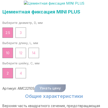
Цементная фиксация MINI PLUS
Выберите диаметр, D, мм
2.5
3
Выберите длину, L, мм
10
12
14
Выберите шейку, C, мм
2
4
Узнать цену
Артикул:
AMC2210S
Общие характеристики
Верхняя часть квадратного сечения, предотвращающая