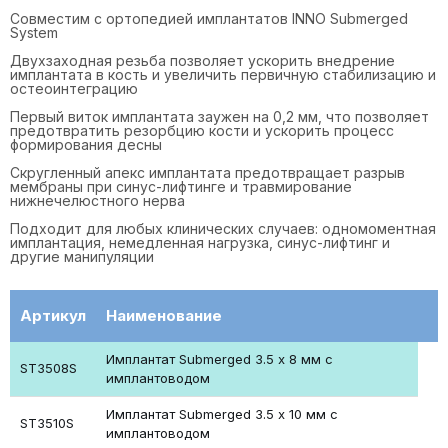
Совместим с ортопедией имплантатов INNO Submerged
System
Двухзаходная резьба позволяет ускорить внедрение
имплантата в кость и увеличить первичную стабилизацию и
остеоинтеграцию
Первый виток имплантата заужен на 0,2 мм, что позволяет
предотвратить резорбцию кости и ускорить процесс
формирования десны
Скругленный апекс имплантата предотвращает разрыв
мембраны при синус-лифтинге и травмирование
нижнечелюстного нерва
Подходит для любых клинических случаев: одномоментная
имплантация, немедленная нагрузка, синус-лифтинг и
другие манипуляции
Артикул
Наименование
Имплантат Submerged 3.5 х 8 мм с
ST3508S
имплантоводом
Имплантат Submerged 3.5 х 10 мм с
ST3510S
имплантоводом