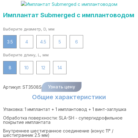
Имплантат Submerged с имплантоводом
Выберите диаметр, D, мм
3.5
4
4.5
5
6
Выберите длину, L, мм
8
10
12
14
Узнать цену
Артикул:
ST3508S
Общие характеристики
Упаковка: 1 имплантат + 1 имплантовод + 1 винт-заглушка
Обработка поверхности: SLA-SH - супергидрофильное
покрытие имплантата
Внутреннее шестигранное соединение (конус 11° /
шестигранник 2.5 мм)