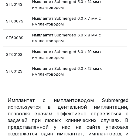
Имплантат Submerged 5.0 х 14 мм с
ST5014S
имплантоводом
Имплантат Submerged 6.0 х 7 мм с
ST6007S
имплантоводом
Имплантат Submerged 6.0 х 8 мм с
ST6008S
имплантоводом
Имплантат Submerged 6.0 х 10 мм с
ST6010S
имплантоводом
Имплантат Submerged 6.0 х 12 мм с
ST6012S
имплантоводом
Имплантат с имплантоводом Submerged
используется в дентальной имплантации,
позволяя врачам эффективно справляться с
задачей при любых клинических случаях. В
представленной у нас на сайте упаковке
содержатся один имплантат, имплантовод и