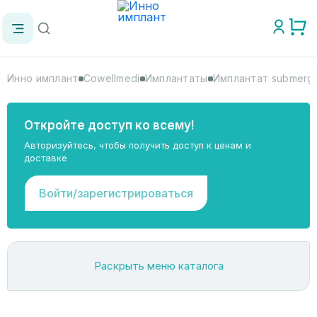
Инно имплант
Cowellmedi
Имплантаты
Имплантат submerg
Откройте доступ ко всему!
Авторизуйтесь, чтобы получить доступ к ценам и
доставке
Войти/зарегистрироваться
Раскрыть меню каталога