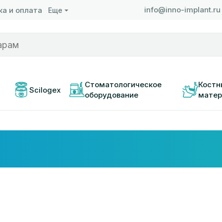
info@inno-implant.ru
а и оплата
Еще
 
Стоматологическое 
Костн
Scilogex
оборудование
матер