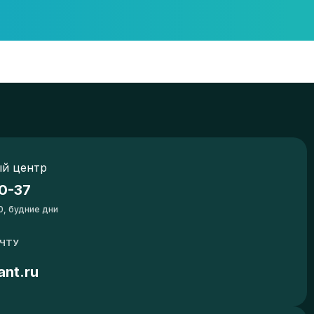
й центр
0-37
0, будние дни
ОЧТУ
ant.ru