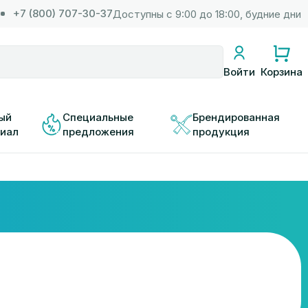
+7 (800) 707-30-37
Доступны с 9:00 до 18:00, будние дни
Корзина
Войти
ый 
Специальные 
Брендированная 
иал
предложения
продукция