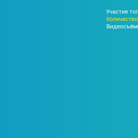
Участие то
Количество
Видеосъёмк