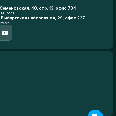
еменовская, 40, стр. 13, офис 704
БЦ Агат
 Выборгская набережная, 29, офис 227
стема