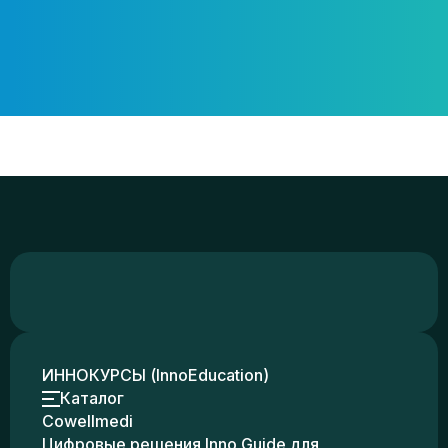
ИННОКУРСЫ (InnoEducation)
Каталог
Cowellmedi
Цифровые решения Inno Guide для