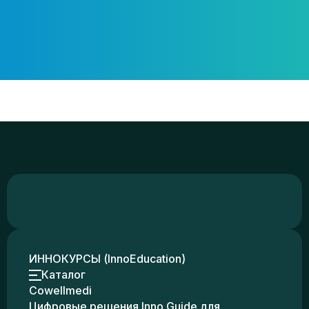
ИННОКУРСЫ (InnoEducation)
Каталог
Cowellmedi
Цифровые решения Inno Guide для